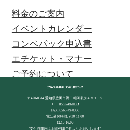
料金のご案内
イベントカレンダー
コンペパック申込書
エチケット・マナー
ご予約について
〒470-0314 愛知県豊田市野口町阿瀬房４８１−５
TEL:
0565-49-0123
FAX: 0565-49-0360
電話受付時間: 9:30-11:00
12:15-16:00
(受付時間外は上部WEB予約よりお願いします)